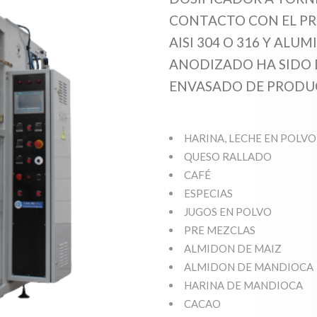
CONTACTO CON EL PR
AISI 304 O 316 Y ALU
ANODIZADO HA SIDO 
ENVASADO DE PRODU
HARINA, LECHE EN POLVO
QUESO RALLADO
CAFÉ
ESPECIAS
JUGOS EN POLVO
PRE MEZCLAS
ALMIDON DE MAIZ
ALMIDON DE MANDIOCA
HARINA DE MANDIOCA
CACAO