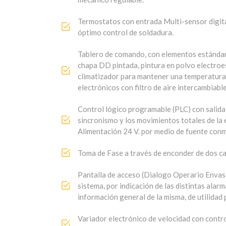
Corte de envase por cuchilla dentada de mov
mecánico regulable.
Termostatos con entrada Multi-sensor digita
óptimo control de soldadura.
Tablero de comando, con elementos estándar
chapa DD pintada, pintura en polvo electroe
climatizador para mantener una temperatura
electrónicos con filtro de aire intercambiab
Control lógico programable (PLC) con sali
sincronismo y los movimientos totales de la 
Alimentación 24 V. por medio de fuente con
Toma de Fase a través de enconder de dos ca
Pantalla de acceso (Dialogo Operario Envasad
sistema, por indicación de las distintas alar