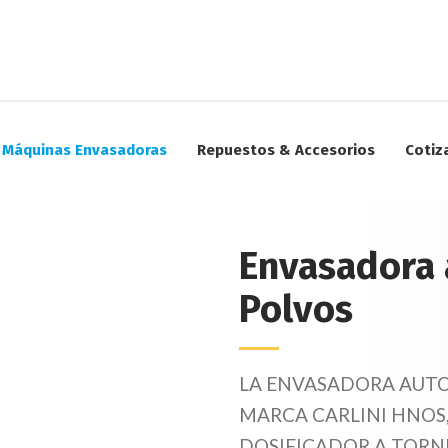
Máquinas Envasadoras
Repuestos & Accesorios
Cotiz
Envasadora
Polvos
LA ENVASADORA AUTO
MARCA CARLINI HNOS
DOSIFICADOR A TORNIL