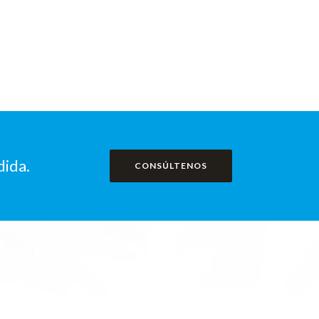
dida.
CONSÚLTENOS