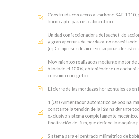
Construida con acero al carbono SAE 1010, p
horno apto para uso alimenticio.
Unidad confeccionadora del sachet, de acci
y gran apertura de mordaza, no necesitando l
(ej. Compresor de aire en máquinas de siste
Movimientos realizados mediante motor de 1 
blindado el 100%, obteniéndose un andar sil
consumo energético.
El cierre de las mordazas horizontales es en
1 (Un) Alimentador automático de bobina, m
constante la tensión de la lámina durante to
exclusivo sistema completamente mecánico,