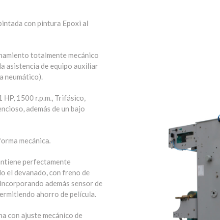
intada con pintura Epoxi al
onamiento totalmente mecánico
a asistencia de equipo auxiliar
ma neumático).
HP, 1500 r.p.m., Trifásico,
encioso, además de un bajo
 forma mecánica.
antiene perfectamente
do el devanado, con freno de
 incorporando además sensor de