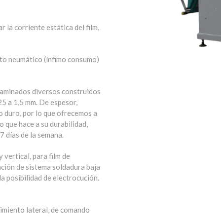
permitiendo ahorro de película.
ina con ajuste mecánico de
 la corriente estática del film,
to neumático (ínfimo consumo)
laminados diversos construidos
5 a 1,5 mm. De espesor,
o duro, por lo que ofrecemos a
o que hace a su durabilidad,
7 días de la semana.
vertical, para film de
ación de sistema soldadura baja
a posibilidad de electrocución.