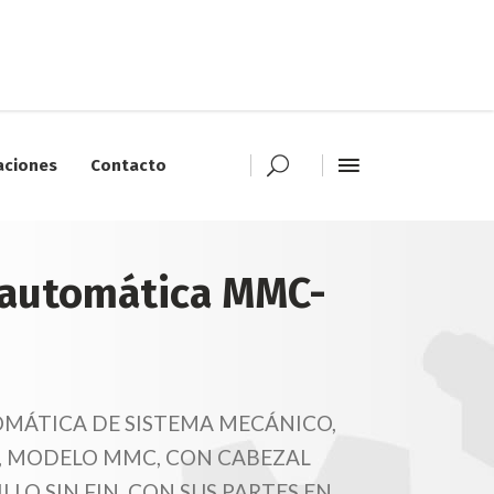
aciones
Contacto
 automática MMC-
MÁTICA DE SISTEMA MECÁNICO,
, MODELO MMC, CON CABEZAL
LO SIN FIN, CON SUS PARTES EN